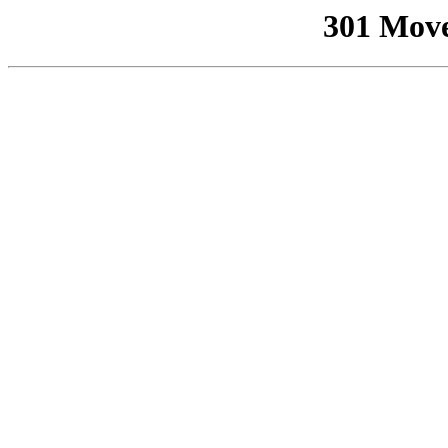
301 Mov