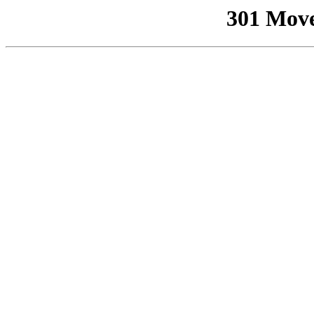
301 Mov