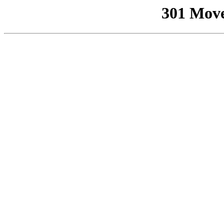
301 Mov