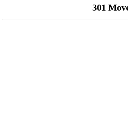
301 Mov