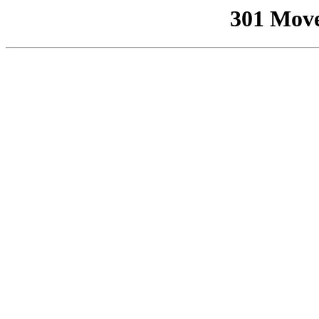
301 Mov