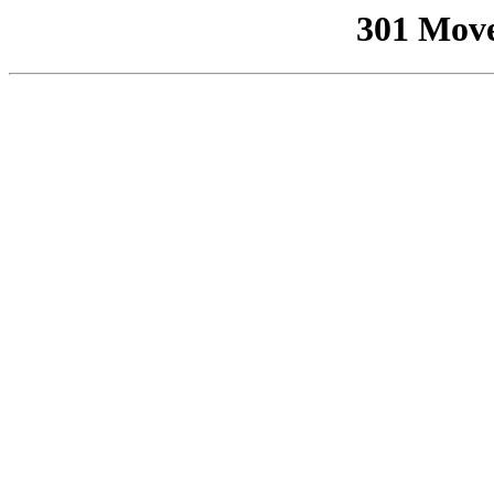
301 Mov