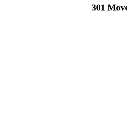
301 Mov