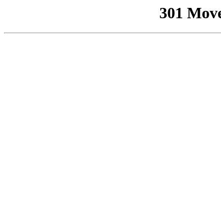
301 Mov