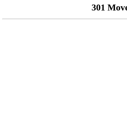
301 Mov