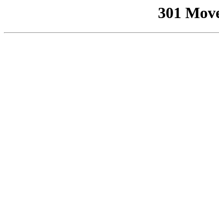
301 Mov